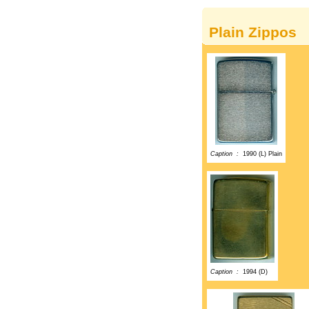
Plain Zippos
Caption :
1990 (L) Plain
Caption :
1994 (D)