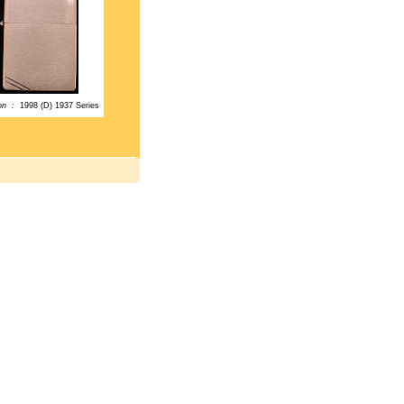
ion :
1998 (D) 1937 Series